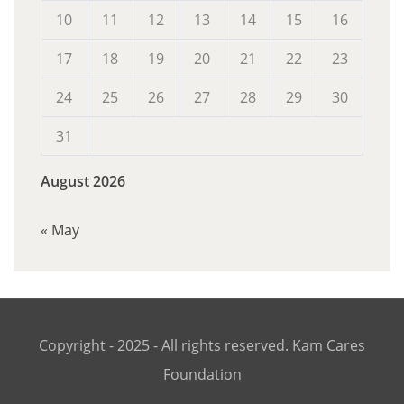
10
11
12
13
14
15
16
17
18
19
20
21
22
23
24
25
26
27
28
29
30
31
August 2026
« May
Copyright - 2025 - All rights reserved. Kam Cares
Foundation