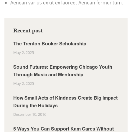
Aenean varius ex ut ex laoreet Aenean fermentum.
Recent post
The Trenton Booker Scholarship
May 2, 2025
Sound Futures: Empowering Chicago Youth
Through Music and Mentorship
May 2, 2025
How Small Acts of Kindness Create Big Impact
During the Holidays
December 10, 2016
5 Ways You Can Support Kam Cares Without